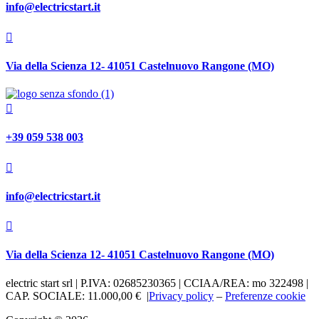
info@electricstart.it

Via della Scienza 12- 41051 Castelnuovo Rangone (MO)

+39 059 538 003

info@electricstart.it

Via della Scienza 12- 41051 Castelnuovo Rangone (MO)
electric start srl
|
P.IVA: 02685230365 | CCIAA/REA: mo 322498 |
CAP. SOCIALE: 11.000,00 € |
Privacy policy
–
Preferenze cookie