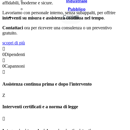
Industriale
affidabili, moderne e sicure.
Pubblico
Lavoriamo con personale interno, senza subappalti, per offrire
Contatti
interventi su misura e assistenza continua nel tempo
.
Contattaci
ora per ricevere una consulenza o un preventivo
gratuito.
scopri di più

0
Dipendenti

0
Capannoni

Assistenza continua prima e dopo l'intervento
Z
Interventi certificati e a norma di legge
