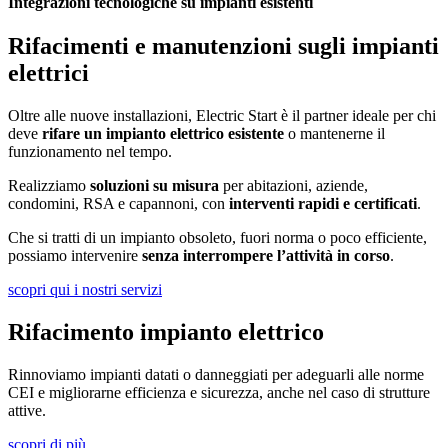
Integrazioni tecnologiche su impianti esistenti
Rifacimenti e manutenzioni sugli impianti
elettrici
Oltre alle nuove installazioni, Electric Start è il partner ideale per chi
deve
rifare un impianto elettrico esistente
o mantenerne il
funzionamento nel tempo.
Realizziamo
soluzioni su misura
per abitazioni, aziende,
condomini, RSA e capannoni, con
interventi rapidi e certificati
.
Che si tratti di un impianto obsoleto, fuori norma o poco efficiente,
possiamo intervenire
senza interrompere l’attività in corso
.
scopri qui i nostri servizi
Rifacimento impianto elettrico
Rinnoviamo impianti datati o danneggiati per adeguarli alle norme
CEI e migliorarne efficienza e sicurezza, anche nel caso di strutture
attive.
scopri di più